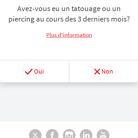
Avez-vous eu un tatouage ou un
piercing au cours des 3 derniers mois?
Plus d'information
Oui
Non
Twitter
Facebook
Instagram
LinkedI
You