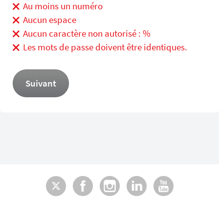
Au moins un numéro
Aucun espace
Aucun caractère non autorisé : %
Les mots de passe doivent être identiques.
Suivant
Twitter
Facebook
Instagram
LinkedI
You