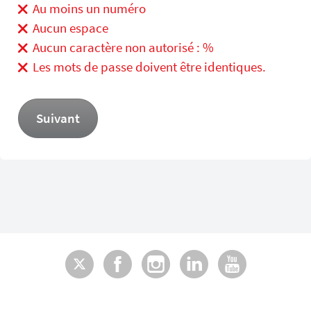
Au moins un numéro
Aucun espace
Aucun caractère non autorisé : %
Les mots de passe doivent être identiques.
Suivant
Twitter
Facebook
Instagram
LinkedI
You